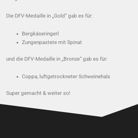
Die DFV-Medaille in „Gold“ gab es für:
Bergkäseringerl
Zungenpastete mit Spinat
und die DFV-Medaille in „Bronze“ gab es für:
Coppa, luftgetrockneter Schweinehals
Super gemacht & weiter so!